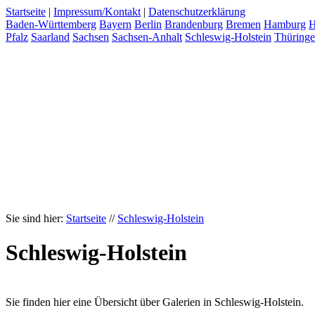
Startseite
|
Impressum/Kontakt
|
Datenschutzerklärung
Baden-Württemberg
Bayern
Berlin
Brandenburg
Bremen
Hamburg
H
Pfalz
Saarland
Sachsen
Sachsen-Anhalt
Schleswig-Holstein
Thüring
Sie sind hier:
Startseite
//
Schleswig-Holstein
Schleswig-Holstein
Sie finden hier eine Übersicht über Galerien in Schleswig-Holstein.