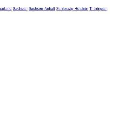
aarland
Sachsen
Sachsen-Anhalt
Schleswig-Holstein
Thüringen