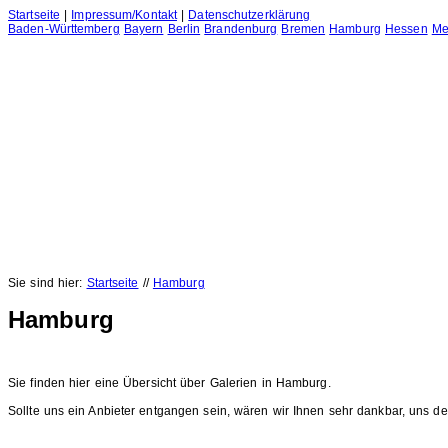
Startseite
|
Impressum/Kontakt
|
Datenschutzerklärung
Baden-Württemberg
Bayern
Berlin
Brandenburg
Bremen
Hamburg
Hessen
Me
Sie sind hier:
Startseite
//
Hamburg
Hamburg
Sie finden hier eine Übersicht über Galerien in Hamburg.
Sollte uns ein Anbieter entgangen sein, wären wir Ihnen sehr dankbar, uns