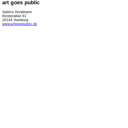
art goes public
Sabine Horstmann
Klosterallee 61
20144 Hamburg
www.artgoespublic.de