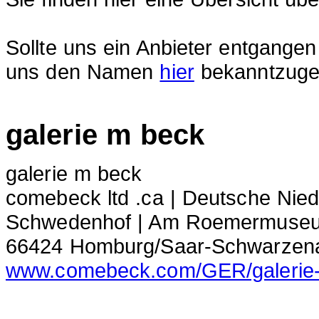
Sollte uns ein Anbieter entgangen
uns den Namen
hier
bekanntzuge
galerie m beck
galerie m beck
comebeck ltd .ca | Deutsche Nie
Schwedenhof | Am Roemermuse
66424 Homburg/Saar-Schwarzen
www.comebeck.com/GER/galerie